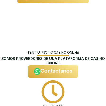
TEN TU PROPIO CASINO ONLINE
SOMOS PROVEEDORES DE UNA PLATAFORMA DE CASINO
ONLINE
Contáctanos