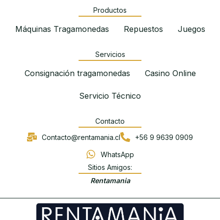
Productos
Máquinas Tragamonedas
Repuestos
Juegos
Servicios
Consignación tragamonedas
Casino Online
Servicio Técnico
Contacto
Contacto@rentamania.cl
+56 9 9639 0909
WhatsApp
Sitios Amigos:
Rentamania