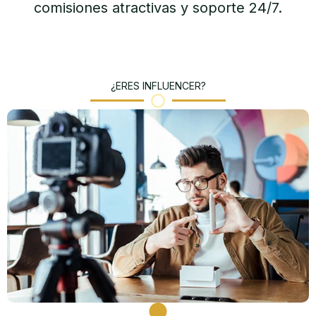
comisiones atractivas y soporte 24/7.
¿ERES INFLUENCER?