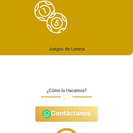
Juegos de Loteria
¿Cómo lo Hacemos?
Contáctanos