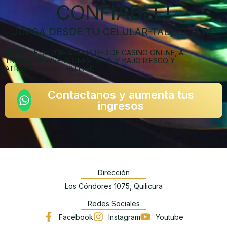
CONFIABLE!
JUEGA DESDE TU CELULAR-TABLET O PC
SE PARTE DE UNA AMPLIA RED DE CASINO ONLINE, A
TRAVÉS DE INVERSIONES DE MUY BAJO RIESGO Y
ATRACTIVA RENTABILIDAD.
Contactanos y aumenta tus
ingresos
Dirección
Los Cóndores 1075, Quilicura
Redes Sociales
Facebook
Instagram
Youtube