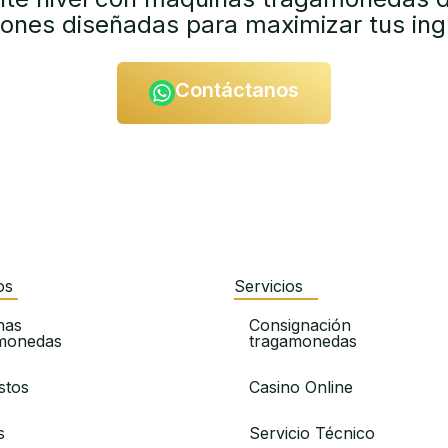
iones diseñadas para maximizar tus ing
Contáctanos
os
Servicios
nas
Consignación
monedas
tragamonedas
stos
Casino Online
s
Servicio Técnico