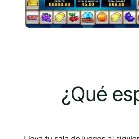
¿Qué esp
Lleva tu sala de juegos al sigui