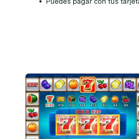
Puedes pagar con tus tarjet