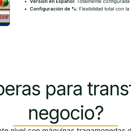
Versión en Español
: Totalmente configurada 
Configuración de %
: Flexibilidad total con 
eras para trans
negocio?
ente nivel con máquinas tragamonedas d