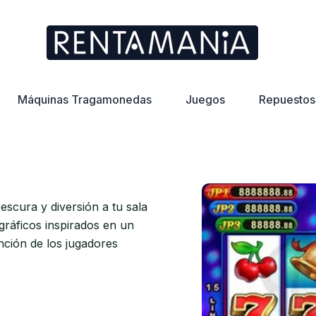
Máquinas Tragamonedas
Juegos
Repuestos
rescura y diversión a tu sala
gráficos inspirados en un
ención de los jugadores